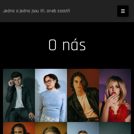
Jedna a jedna jsou tři, aneb zaostři
O nás